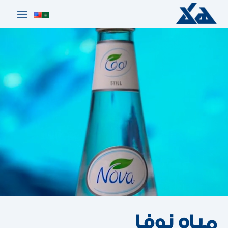
مياه نوفا