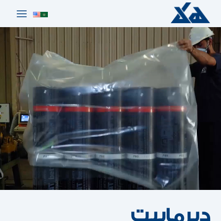
ديرمابيت