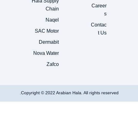
Hala Supply
Career
Chain
s
Naqel
Contac
SAC Motor
t Us
Dermabit
Nova Water
Zafco
Copyright © 2022 Arabian Hala. All rights reserved.